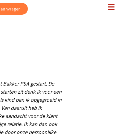
e aanvragen
t Bakker PSA gestart. De
starten zit denk ik voor een
ls kind ben ik opgegroeid in
Van daaruit heb ik
ke aandacht voor de klant
ige relatie. Ik kan dan ook
e door onze persoonlijke