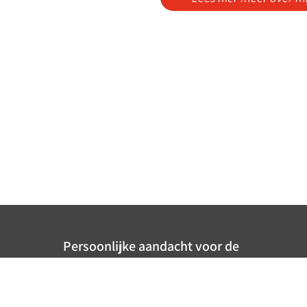
Persoonlijke aandacht voor de
klant: dat is waar onze kracht ligt