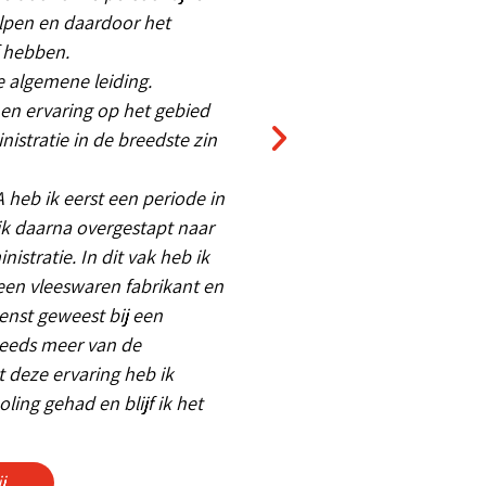
lpen en daardoor het
f hebben.
 algemene leiding.
 en ervaring op het gebied
nistratie in de breedste zin
 heb ik eerst een periode in
ik daarna overgestapt naar
istratie. In dit vak heb ik
een vleeswaren fabrikant en
ienst geweest bij een
teeds meer van de
 deze ervaring heb ik
ling gehad en blijf ik het
j